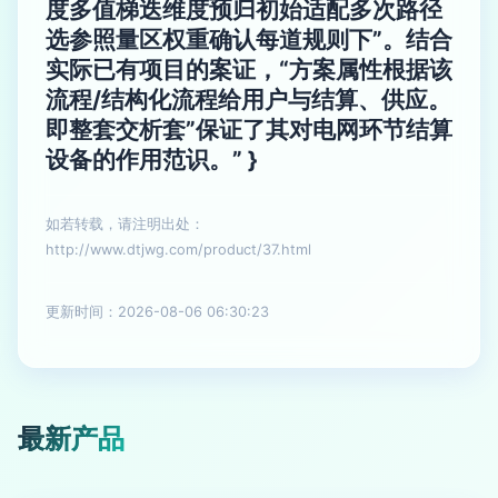
度多值梯迭维度预归初始适配多次路径
选参照量区权重确认每道规则下”。结合
实际已有项目的案证，“方案属性根据该
流程/结构化流程给用户与结算、供应。
即整套交析套”保证了其对电网环节结算
设备的作用范识。” }
如若转载，请注明出处：
http://www.dtjwg.com/product/37.html
更新时间：2026-08-06 06:30:23
最新产品