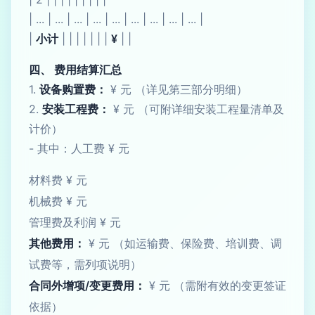
| ... | ... | ... | ... | ... | ... | ... | ... | ... |
|
小计
| | | | | | |
¥
| |
四、 费用结算汇总
1.
设备购置费：
¥ 元 （详见第三部分明细）
2.
安装工程费：
¥ 元 （可附详细安装工程量清单及
计价）
- 其中：人工费 ¥ 元
材料费 ¥ 元
机械费 ¥ 元
管理费及利润 ¥ 元
其他费用：
¥ 元 （如运输费、保险费、培训费、调
试费等，需列项说明）
合同外增项/变更费用：
¥ 元 （需附有效的变更签证
依据）