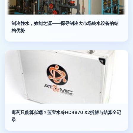
制冷静水，效能之源——探寻制冷大市场纯水设备的结
构优势
毒药只能算低端？蓝宝水冷HD4870 X2拆解与结算全记
录