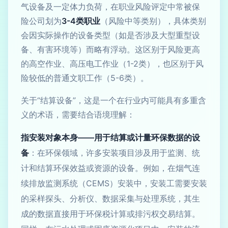
气设备及一定体力负荷，在职业风险评定中常被保
险公司划为
3-4类职业
（风险中等类别），具体类别
会因实际操作的设备类型（如是否涉及大型重型设
备、有害环境等）而略有浮动。这区别于风险更高
的高空作业、高压电工作业（1-2类），也区别于风
险较低的普通文职工作（5-6类）。
关于“结算设备”，这是一个在行业内可能具有多重含
义的术语，需要结合语境理解：
指安装对象本身——用于结算或计量环保数据的设
备
：在环保领域，许多安装项目涉及用于监测、统
计和结算环保效益或资源的设备。例如，在烟气连
续排放监测系统（CEMS）安装中，安装工需要安装
的采样探头、分析仪、数据采集与处理系统，其生
成的数据直接用于环保税计算或排污权交易结算。