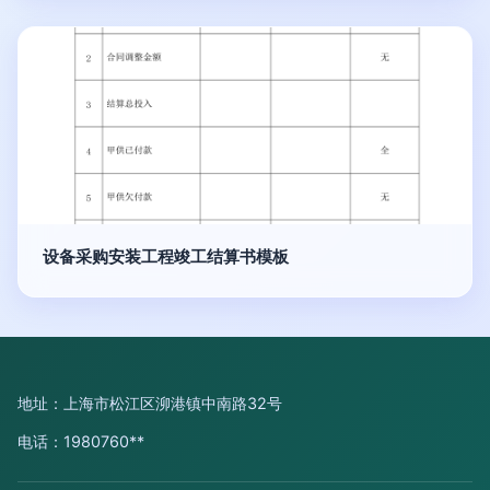
设备采购安装工程竣工结算书模板
地址：上海市松江区泖港镇中南路32号
电话：1980760**