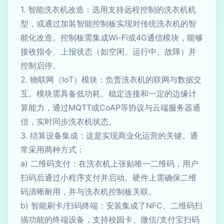
1. 智能洗衣机改造：选用支持远程控制的洗衣机机
型，或通过加装智能控制板实现对传统洗衣机的智
能化改造。控制板需集成Wi-Fi或4G通信模块，能够
接收指令、上报状态（如空闲、运行中、故障）并
控制启停。
2. 物联网（IoT）模块：负责洗衣机的联网与数据交
互。模块需具备低功耗、稳定连接和一定的边缘计
算能力，通过MQTT或CoAP等协议与云端服务器通
信，实时同步洗衣机状态。
3. 结算设备集成：这是实现商业化运营的关键。通
常采用两种方式：
a) 二维码支付：在洗衣机上张贴唯一二维码，用户
扫码后通过小程序支付并启动。硬件上需确保二维
码清晰耐用，并与洗衣机控制板关联。
b) 智能刷卡/扫码终端：安装集成了NFC、二维码扫
描功能的终端设备，支持校园卡、微信/支付宝扫码